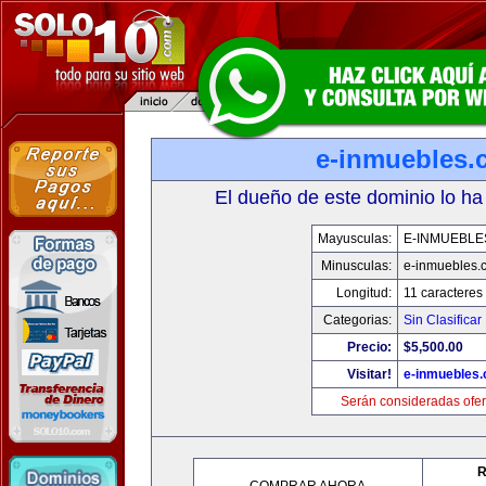
e-inmuebles.
El dueño de este dominio lo ha
Mayusculas:
E-INMUEBLE
Minusculas:
e-inmuebles.
Longitud:
11 caracteres
Categorias:
Sin Clasificar
Precio:
$5,500.00
Visitar!
e-inmuebles
Serán consideradas ofer
R