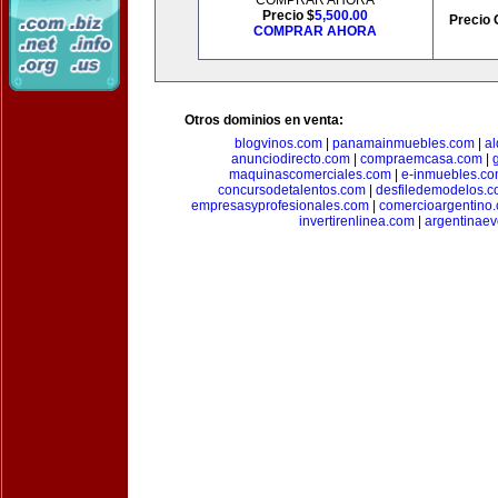
COMPRAR AHORA
Precio $
5,500.00
Precio 
COMPRAR AHORA
Otros dominios en venta:
blogvinos.com
|
panamainmuebles.com
|
al
anunciodirecto.com
|
compraemcasa.com
|
maquinascomerciales.com
|
e-inmuebles.c
concursodetalentos.com
|
desfiledemodelos.
empresasyprofesionales.com
|
comercioargentino
invertirenlinea.com
|
argentinae